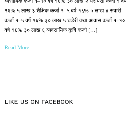
व्यसायिक कर्जा १–१० वर्ष १६% ३० लाख २ घरायसी कर्जा १ वर्ष
१६% ५ लाख ३ शैक्षिक कर्जा १–५ वर्ष १६% ५ लाख ४ सवारी
कर्जा १–५ वर्ष १६% ३० लाख ५ घडेरी तथा आवास कर्जा १–१०
वर्ष १६% ३० लाख ६ व्यवसायिक कृषि कर्जा […]
Read More
LIKE US ON FACEBOOK